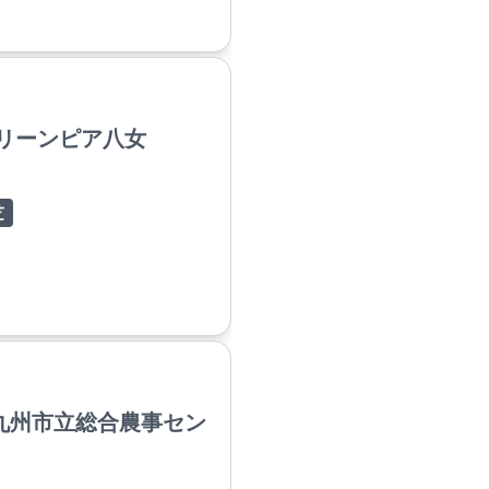
グリーンピア八女
芝
九州市立総合農事セン