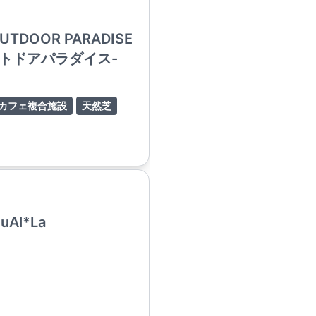
UTDOOR PARADISE
トドアパラダイス-
カフェ複合施設
天然芝
uAl*La