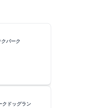
イテクパーク
ークドッグラン