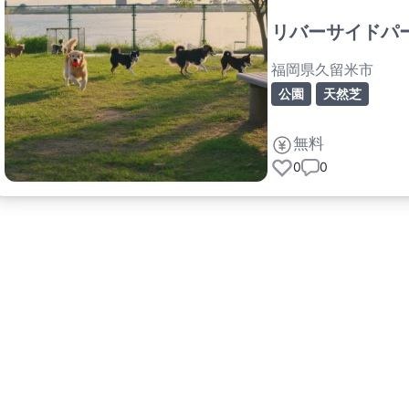
リバーサイドパ
福岡県久留米市
公園
天然芝
無料
0
0