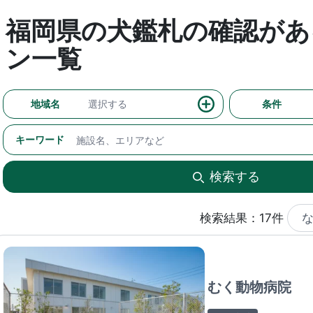
福岡県の犬鑑札の確認があ
ン一覧
地域名
選択する
条件
キーワード
検索する
検索結果：17件
むく動物病院