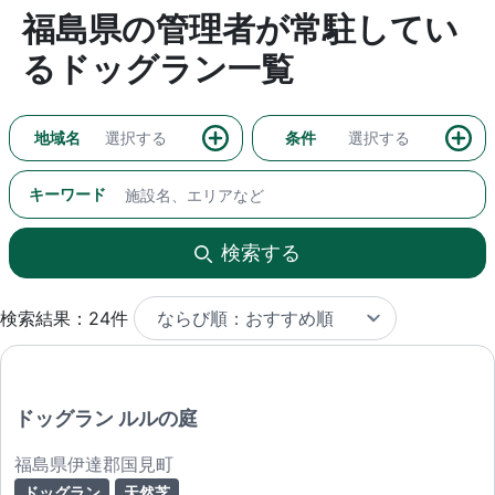
福島県の管理者が常駐してい
るドッグラン一覧
地域名
選択する
条件
選択する
キーワード
検索する
検索結果：24件
ドッグラン ルルの庭
福島県伊達郡国見町
ドッグラン
天然芝