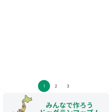
1
2
3