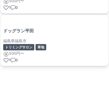
500円〜
1
0
ドッグラン平田
福島県福島市
トリミングサロン
草地
500円〜
1
0