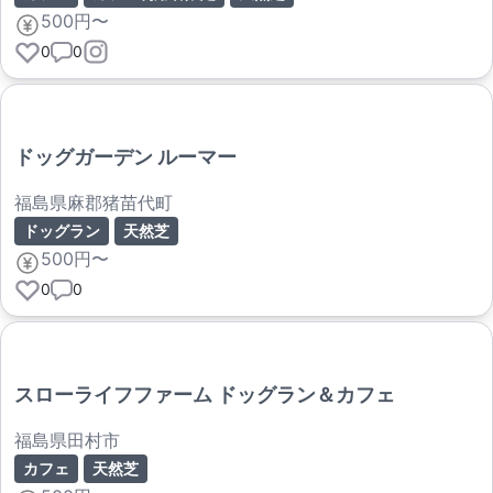
500円〜
0
0
ドッグガーデン ルーマー
福島県麻郡猪苗代町
ドッグラン
天然芝
500円〜
0
0
スローライフファーム ドッグラン＆カフェ
福島県田村市
カフェ
天然芝