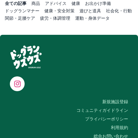
全ての記事
商品
アドバイス
健康
お出かけ準備
ドッグランマナー
健康・安全対策
遊びと道具
社会化・行動
関節・足腰ケア
疲労・体調管理
運動・身体データ
新規施設登録
コミュニティガイドライン
プライバシーポリシー
利用規約
総合お問い合わせ