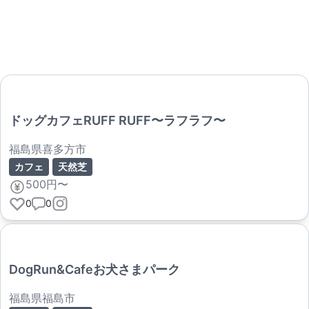
ドッグカフェRUFF RUFF〜ラフラフ〜
福島県喜多方市
カフェ
天然芝
500円〜
0
0
DogRun&Cafeお犬さまパーク
福島県福島市