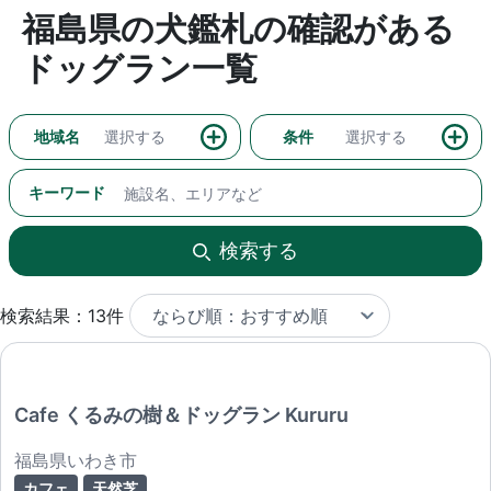
福島県の犬鑑札の確認がある
ドッグラン一覧
地域名
選択する
条件
選択する
キーワード
検索する
検索結果：13件
Cafe くるみの樹＆ドッグラン Kururu
福島県いわき市
カフェ
天然芝