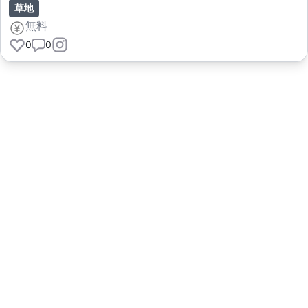
草地
無料
0
0