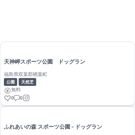
天神岬スポーツ公園 ドッグラン
福島県双葉郡楢葉町
公園
天然芝
無料
0
0
ふれあいの森 スポーツ公園 - ドッグラン