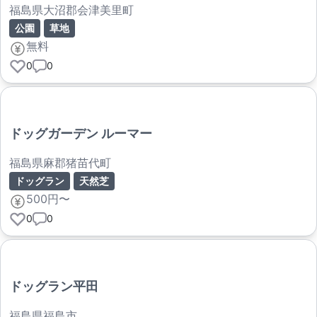
福島県大沼郡会津美里町
公園
草地
無料
0
0
ドッグガーデン ルーマー
福島県麻郡猪苗代町
ドッグラン
天然芝
500円〜
0
0
ドッグラン平田
福島県福島市