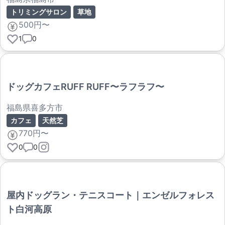
トリミングサロン
草地
500円〜
1
0
ドッグカフェRUFF RUFF〜ラフラフ〜
福島県喜多方市
カフェ
天然芝
770円〜
0
0
屋内ドッグラン・テニスコート｜エンゼルフォレス
ト白河高原