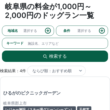
岐阜県の料金が1,000円～
2,000円のドッグラン一覧
地域名
選択する
条件
選択する
キーワード
検索する
検索結果：4件
ひるがのピクニックガーデン
岐阜県郡上市
レジャー施設（スキー場グリーンシーズン）
天然芝