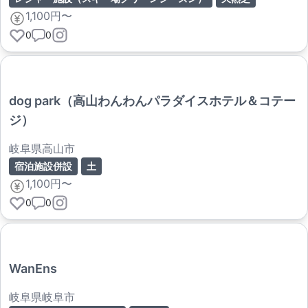
1,100円〜
0
0
dog park（高山わんわんパラダイスホテル＆コテー
ジ）
岐阜県高山市
宿泊施設併設
土
1,100円〜
0
0
WanEns
岐阜県岐阜市