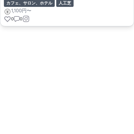
カフェ、サロン、ホテル
人工芝
1,100円〜
0
0