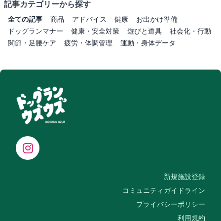
記事カテゴリーから探す
全ての記事
商品
アドバイス
健康
お出かけ準備
ドッグランマナー
健康・安全対策
遊びと道具
社会化・行動
関節・足腰ケア
疲労・体調管理
運動・身体データ
新規施設登録
コミュニティガイドライン
プライバシーポリシー
利用規約