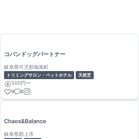
コパンドッグパートナー
岐阜県可児郡御嵩町
トリミングサロン・ペットホテル
天然芝
500円〜
0
0
Chaos&Balance
岐阜県郡上市