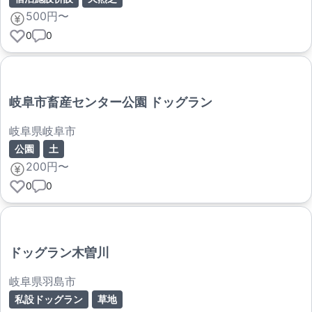
500円〜
0
0
岐阜市畜産センター公園 ドッグラン
岐阜県岐阜市
公園
土
200円〜
0
0
ドッグラン木曽川
岐阜県羽島市
私設ドッグラン
草地