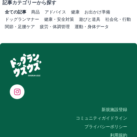
記事カテゴリーから探す
全ての記事
商品
アドバイス
健康
お出かけ準備
ドッグランマナー
健康・安全対策
遊びと道具
社会化・行動
関節・足腰ケア
疲労・体調管理
運動・身体データ
新規施設登録
コミュニティガイドライン
プライバシーポリシー
利用規約