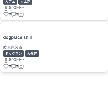
カフェ
人工芝
500円〜
0
0
dogplace shin
岐阜県関市
ドッグラン
天然芝
500円〜
0
0