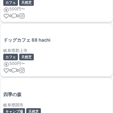
カフェ
天然芝
500円〜
0
0
ドッグカフェ 88 hachi
岐阜県郡上市
カフェ
天然芝
500円〜
0
0
四季の森
岐阜県関市
キャンプ場
天然芝