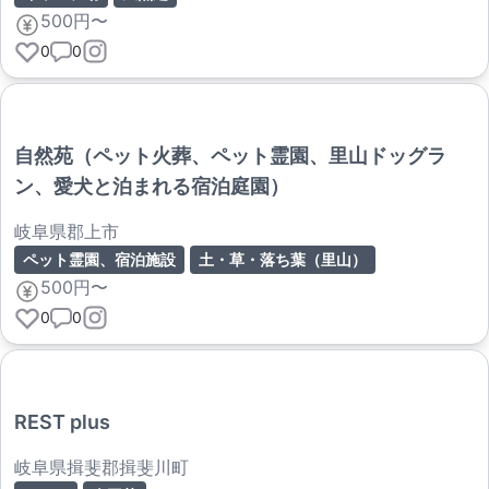
500円〜
0
0
自然苑（ペット火葬、ペット霊園、里山ドッグラ
ン、愛犬と泊まれる宿泊庭園）
岐阜県郡上市
ペット霊園、宿泊施設
土・草・落ち葉（里山）
500円〜
0
0
REST plus
岐阜県揖斐郡揖斐川町