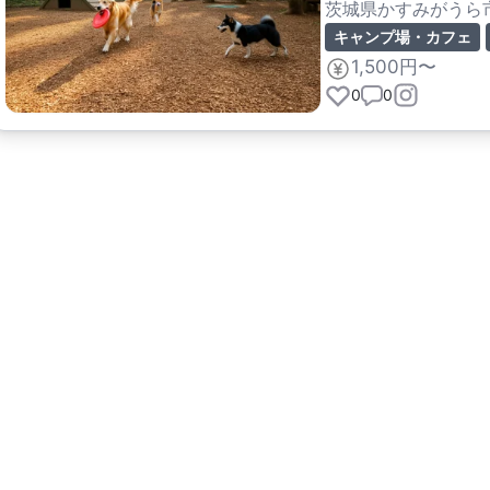
茨城県かすみがうら
キャンプ場・カフェ
1,500円〜
0
0