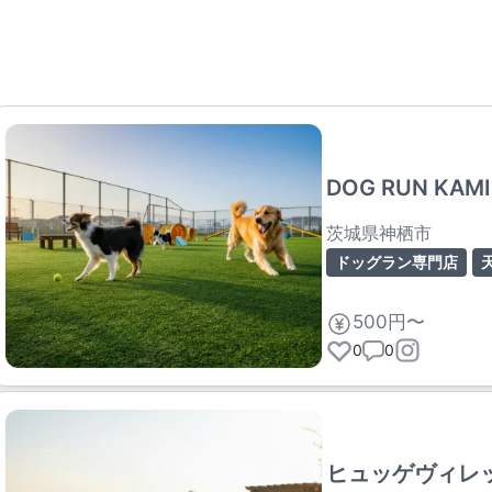
DOG RUN KAM
茨城県神栖市
ドッグラン専門店
500円〜
0
0
ヒュッゲヴィレ