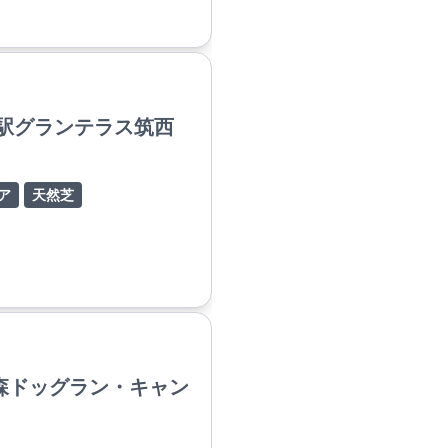
の駅グランテラス筑西
ア
天然芝
森ドッグラン・キャン