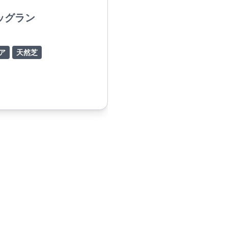
ッグラン
ア
天然芝