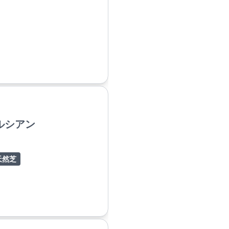
ルシアン
天然芝