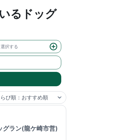
いるドッグ
選択する
グラン(龍ケ崎市営)