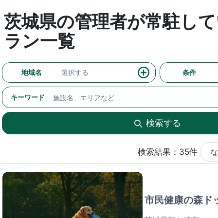
茨城県の管理者が常駐して
ラン一覧
地域名
選択する
条件
キーワード
検索する
検索結果：35件
市民健康の森ドッ