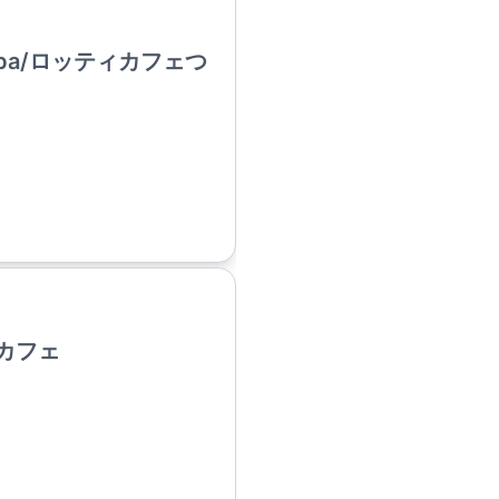
sukuba/ロッティカフェつ
カフェ