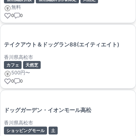
無料
0
0
テイクアウト＆ドッグラン88(エイティエイト)
香川県高松市
カフェ
天然芝
500円〜
0
0
ドッグガーデン・イオンモール高松
香川県高松市
ショッピングモール
土