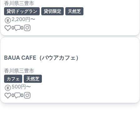
香川県三豊市
貸切ドッグラン
貸切限定
天然芝
2,200円〜
0
0
BAUA CAFE（バウアカフェ）
香川県三豊市
カフェ
天然芝
500円〜
0
0