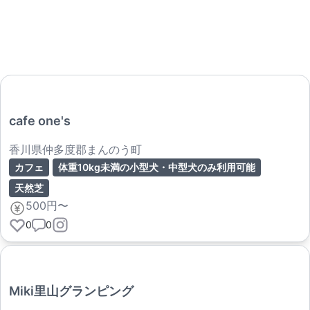
cafe one's
香川県仲多度郡まんのう町
カフェ
体重10kg未満の小型犬・中型犬のみ利用可能
天然芝
500円〜
0
0
Miki里山グランピング