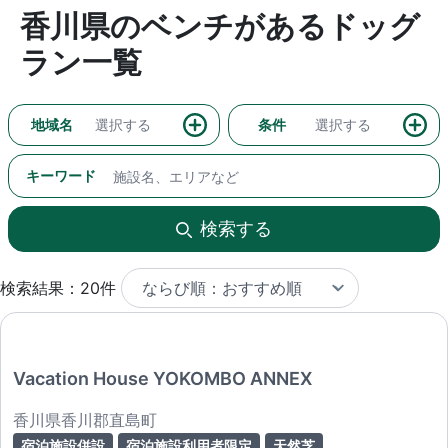
香川県のベンチがあるドッグ
ラン一覧
地域名
選択する
条件
選択する
キーワード
検索する
検索結果：20件
Vacation House YOKOMBO ANNEX
香川県香川郡直島町
宿泊施設併設
宿泊施設利用者限定
天然芝