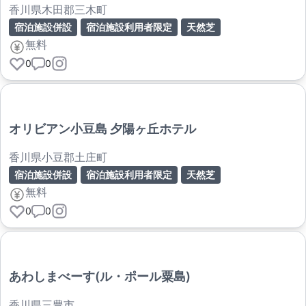
香川県木田郡三木町
宿泊施設併設
宿泊施設利用者限定
天然芝
無料
0
0
オリビアン小豆島 夕陽ヶ丘ホテル
香川県小豆郡土庄町
宿泊施設併設
宿泊施設利用者限定
天然芝
無料
0
0
あわしまべーす(ル・ポール粟島)
香川県三豊市