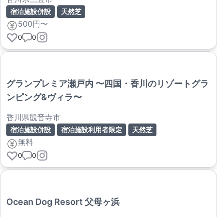
宿泊施設併設
天然芝
500円〜
0
0
グランプレミア瀬戸内 〜四国・香川のリゾートグラ
ンピング&ヴィラ〜
香川県観音寺市
宿泊施設併設
宿泊施設利用者限定
天然芝
無料
0
0
Ocean Dog Resort 父母ヶ浜