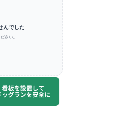
せんでした
ください。