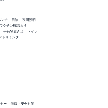
ベンチ
日陰
夜間照明
ワクチン確認あり
手荷物置き場
トイレ
フトリミング
ナー
健康・安全対策