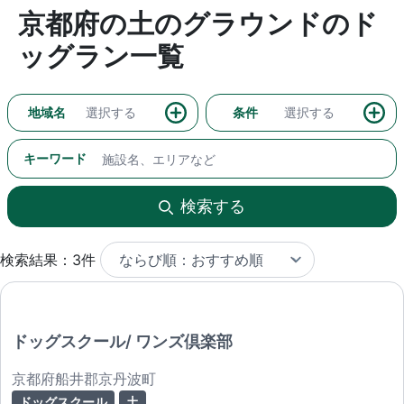
京都府の土のグラウンドのド
ッグラン一覧
地域名
選択する
条件
選択する
キーワード
検索する
検索結果：3件
ドッグスクール/ ワンズ倶楽部
京都府船井郡京丹波町
ドッグスクール
土