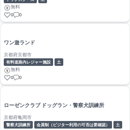
無料
0
0
ワン遊ランド
京都府京都市
有料道路内レジャー施設
土
無料
0
0
ローゼンクラブ ドッグラン・警察犬訓練所
京都府亀岡市
警察犬訓練所
会員制（ビジター利用の可否は要確認）
土