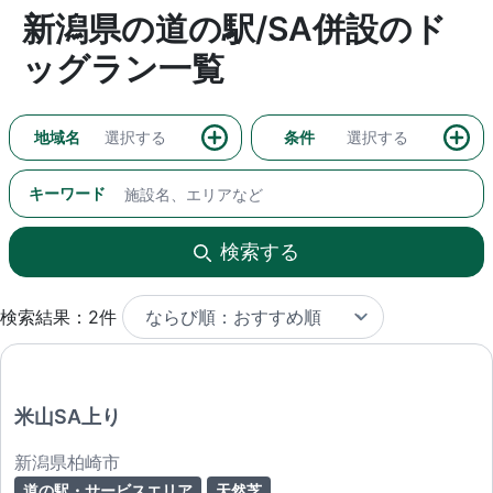
新潟県の道の駅/SA併設のド
ッグラン一覧
地域名
選択する
条件
選択する
キーワード
検索する
検索結果：2件
米山SA上り
新潟県柏崎市
道の駅・サービスエリア
天然芝