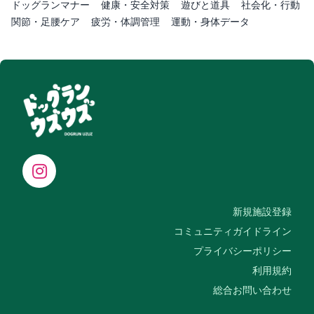
ドッグランマナー
健康・安全対策
遊びと道具
社会化・行動
関節・足腰ケア
疲労・体調管理
運動・身体データ
新規施設登録
コミュニティガイドライン
プライバシーポリシー
利用規約
総合お問い合わせ