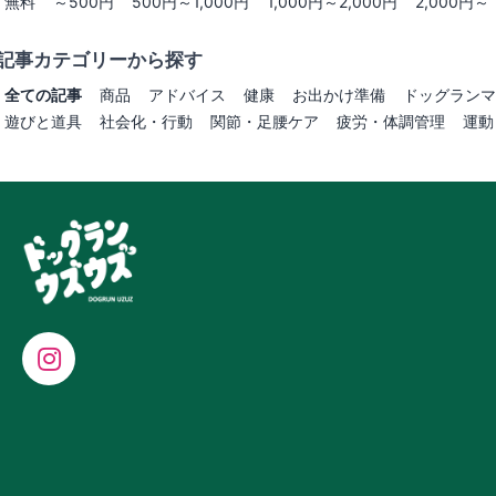
無料
～500円
500円～1,000円
1,000円～2,000円
2,000円～
記事カテゴリーから探す
全ての記事
商品
アドバイス
健康
お出かけ準備
ドッグランマ
遊びと道具
社会化・行動
関節・足腰ケア
疲労・体調管理
運動