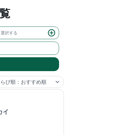
覧
選択する
カイ