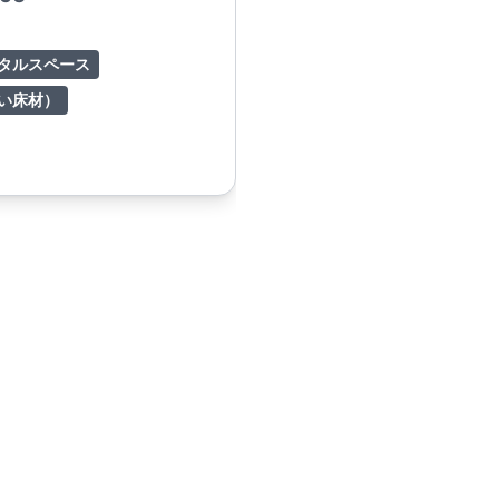
タルスペース
い床材）