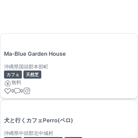
Ma-Blue Garden House
沖縄県国頭郡本部町
カフェ
天然芝
無料
0
0
犬と行くカフェPerro(ペロ)
沖縄県中頭郡北中城村