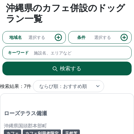
沖縄県のカフェ併設のドッグ
ラン一覧
地域名
選択する
条件
選択する
キーワード
検索する
検索結果：7件
ローズテラス備瀬
沖縄県国頭郡本部町
カフェ
カフェ利用者限定
天然芝