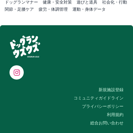
ドッグランマナー
健康・安全対策
遊びと道具
社会化・行動
関節・足腰ケア
疲労・体調管理
運動・身体データ
新規施設登録
コミュニティガイドライン
プライバシーポリシー
利用規約
総合お問い合わせ