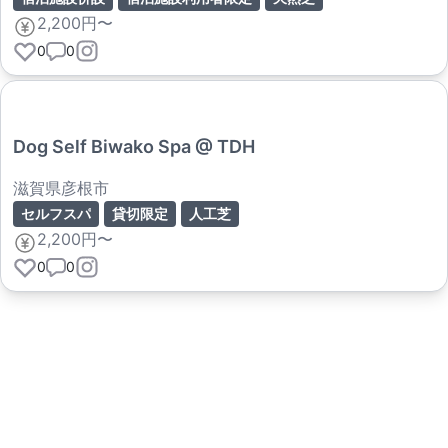
2,200円〜
0
0
Dog Self Biwako Spa @ TDH
滋賀県彦根市
セルフスパ
貸切限定
人工芝
2,200円〜
0
0