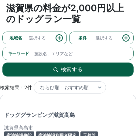
滋賀県の料金が2,000円以上
のドッグラン一覧
地域名
選択する
条件
選択する
キーワード
検索する
検索結果：2件
ドッググランピング滋賀高島
滋賀県高島市
宿泊施設併設
宿泊施設利用者限定
天然芝