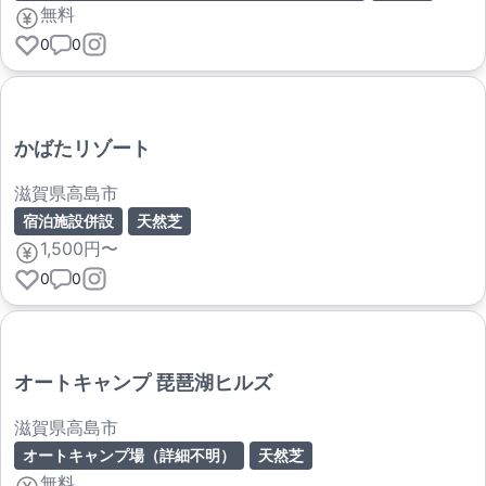
無料
0
0
かばたリゾート
滋賀県高島市
宿泊施設併設
天然芝
1,500円〜
0
0
オートキャンプ 琵琶湖ヒルズ
滋賀県高島市
オートキャンプ場（詳細不明）
天然芝
無料