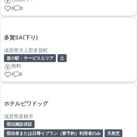
0
0
多賀SA(下り)
滋賀県犬上郡多賀町
道の駅・サービスエリア
土
無料
1
0
ホテルビワドッグ
滋賀県彦根市
宿泊施設併設
宿泊者または日帰りプラン（要予約）利用者のみ
天然芝