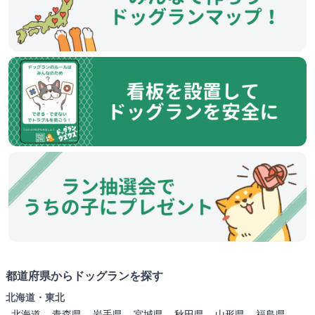
都道府県からドッグランを探す
北海道・東北
北海道
青森県
岩手県
宮城県
秋田県
山形県
福島県