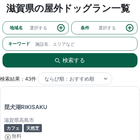
滋賀県の屋外ドッグラン一覧
地域名
選択する
条件
選択する
キーワード
検索する
検索結果：43件
琵犬湖RIKISAKU
滋賀県高島市
カフェ
天然芝
無料