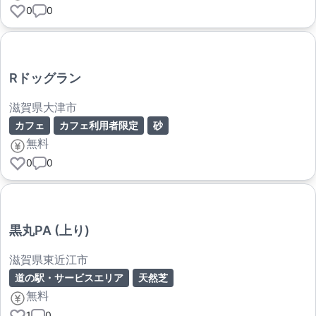
0
0
Rドッグラン
滋賀県大津市
カフェ
カフェ利用者限定
砂
無料
0
0
黒丸PA (上り)
滋賀県東近江市
道の駅・サービスエリア
天然芝
無料
1
0