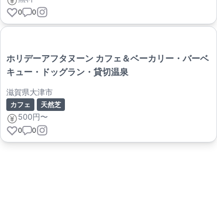
0
0
ホリデーアフタヌーン カフェ＆ベーカリー・バーベ
キュー・ドッグラン・貸切温泉
滋賀県大津市
カフェ
天然芝
500円〜
0
0