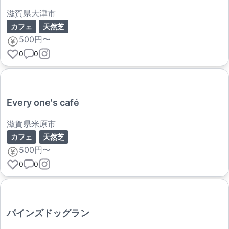
滋賀県大津市
カフェ
天然芝
500円〜
0
0
Every one's café
滋賀県米原市
カフェ
天然芝
500円〜
0
0
パインズドッグラン