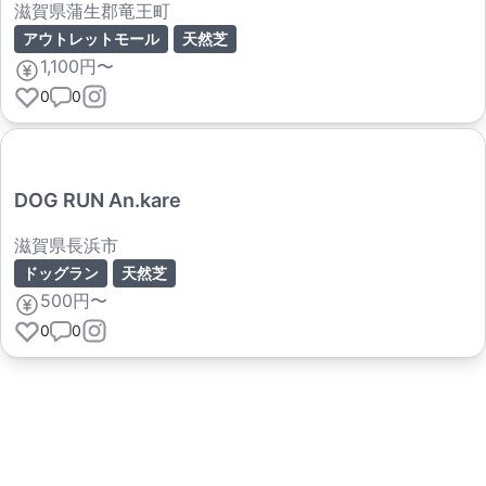
滋賀県蒲生郡竜王町
アウトレットモール
天然芝
1,100円〜
0
0
DOG RUN An.kare
滋賀県長浜市
ドッグラン
天然芝
500円〜
0
0