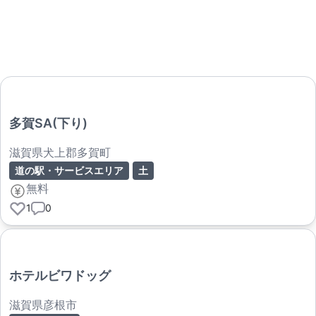
多賀SA(下り)
滋賀県犬上郡多賀町
道の駅・サービスエリア
土
無料
1
0
ホテルビワドッグ
滋賀県彦根市