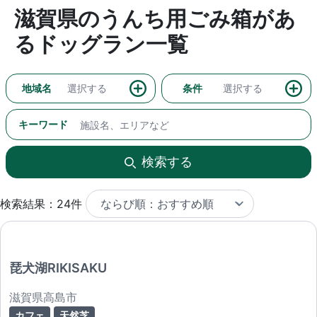
滋賀県のうんち用ごみ箱があ
るドッグラン一覧
地域名
選択する
条件
選択する
キーワード
検索する
検索結果：24件
琵犬湖RIKISAKU
滋賀県高島市
カフェ
天然芝