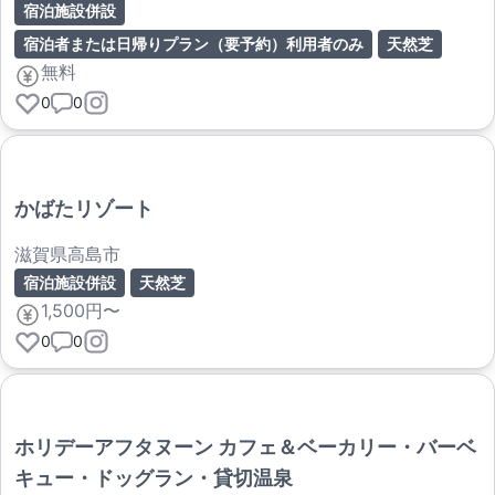
宿泊施設併設
宿泊者または日帰りプラン（要予約）利用者のみ
天然芝
無料
0
0
かばたリゾート
滋賀県高島市
宿泊施設併設
天然芝
1,500円〜
0
0
ホリデーアフタヌーン カフェ＆ベーカリー・バーベ
キュー・ドッグラン・貸切温泉