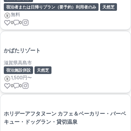
宿泊者または日帰りプラン（要予約）利用者のみ
天然芝
無料
0
0
かばたリゾート
滋賀県高島市
宿泊施設併設
天然芝
1,500円〜
0
0
ホリデーアフタヌーン カフェ＆ベーカリー・バーベ
キュー・ドッグラン・貸切温泉