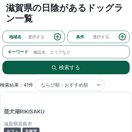
滋賀県の日陰があるドッグラ
ン一覧
地域名
選択する
条件
選択する
キーワード
検索する
検索結果：41件
琵犬湖RIKISAKU
滋賀県高島市
カフェ
天然芝