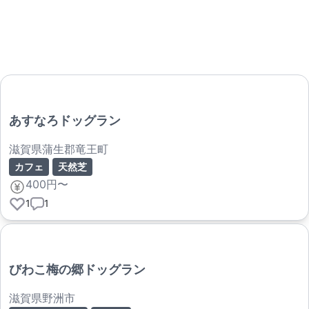
あすなろドッグラン
滋賀県蒲生郡竜王町
カフェ
天然芝
400円〜
1
1
びわこ梅の郷ドッグラン
滋賀県野洲市