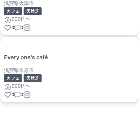
滋賀県大津市
カフェ
天然芝
500円〜
0
0
Every one's café
滋賀県米原市
カフェ
天然芝
500円〜
0
0