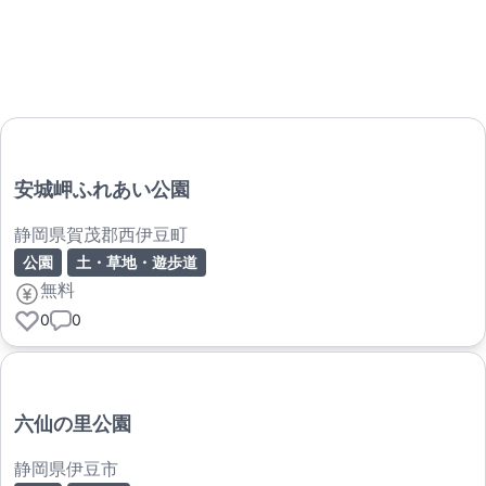
安城岬ふれあい公園
静岡県賀茂郡西伊豆町
公園
土・草地・遊歩道
無料
0
0
六仙の里公園
静岡県伊豆市