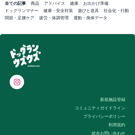
全ての記事
商品
アドバイス
健康
お出かけ準備
ドッグランマナー
健康・安全対策
遊びと道具
社会化・行動
関節・足腰ケア
疲労・体調管理
運動・身体データ
新規施設登録
コミュニティガイドライン
プライバシーポリシー
利用規約
総合お問い合わせ