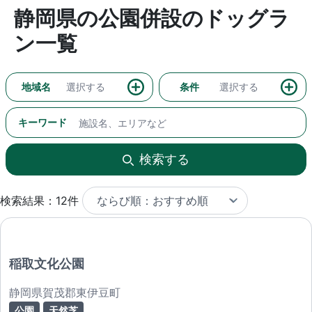
静岡県の公園併設のドッグラ
ン一覧
地域名
選択する
条件
選択する
キーワード
検索する
検索結果：12件
稲取文化公園
静岡県賀茂郡東伊豆町
公園
天然芝