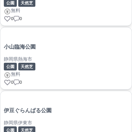
公園
天然芝
無料
0
0
小山臨海公園
静岡県熱海市
公園
天然芝
無料
0
0
伊豆ぐらんぱる公園
静岡県伊東市
公園
天然芝