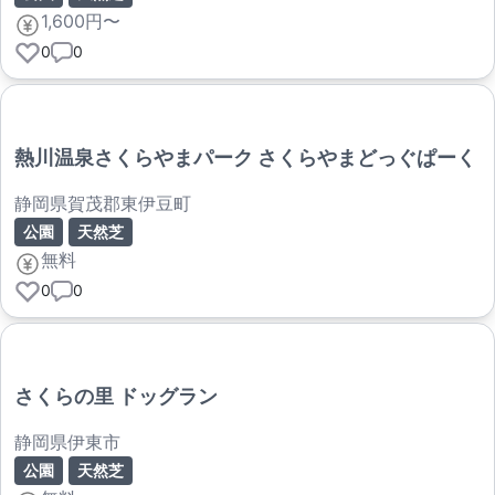
1,600円〜
0
0
熱川温泉さくらやまパーク さくらやまどっぐぱーく
静岡県賀茂郡東伊豆町
公園
天然芝
無料
0
0
さくらの里 ドッグラン
静岡県伊東市
公園
天然芝