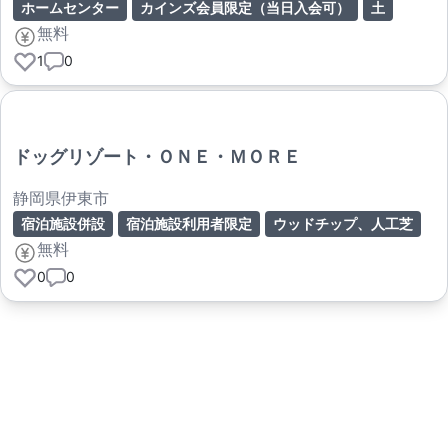
ホームセンター
カインズ会員限定（当日入会可）
土
無料
1
0
ドッグリゾート・ＯＮＥ・ＭＯＲＥ
静岡県伊東市
宿泊施設併設
宿泊施設利用者限定
ウッドチップ、人工芝
無料
0
0