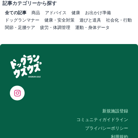
記事カテゴリーから探す
全ての記事
商品
アドバイス
健康
お出かけ準備
ドッグランマナー
健康・安全対策
遊びと道具
社会化・行動
関節・足腰ケア
疲労・体調管理
運動・身体データ
新規施設登録
コミュニティガイドライン
プライバシーポリシー
利用規約