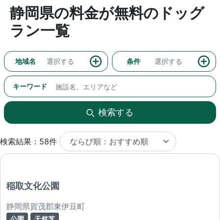
静岡県の料金が無料のドッグ
ラン一覧
地域名
選択する
条件
選択する
キーワード
検索する
検索結果：58件
稲取文化公園
静岡県賀茂郡東伊豆町
公園
天然芝