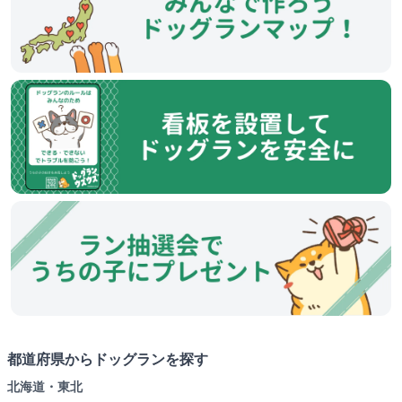
都道府県からドッグランを探す
北海道・東北