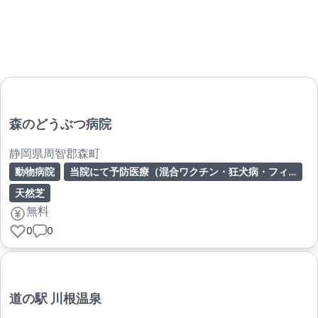
森のどうぶつ病院
静岡県周智郡森町
動物病院
当院にて予防医療（混合ワクチン・狂犬病・フィラリア・ノミダニ予防）を受けている患者専用
天然芝
無料
0
0
道の駅 川根温泉