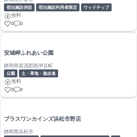
宿泊施設併設
宿泊施設利用者限定
ウッドチップ
無料
0
0
安城岬ふれあい公園
静岡県賀茂郡西伊豆町
公園
土・草地・遊歩道
無料
0
0
プラスワンカインズ浜松市野店
静岡県浜松市