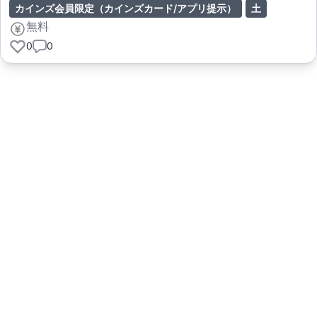
カインズ会員限定（カインズカード/アプリ提示）
土
無料
0
0