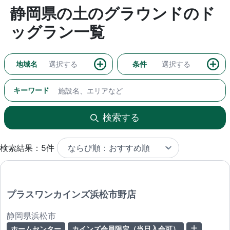
静岡県の土のグラウンドのド
ッグラン一覧
地域名
選択する
条件
選択する
キーワード
検索する
検索結果：5件
プラスワンカインズ浜松市野店
静岡県浜松市
ホームセンター
カインズ会員限定（当日入会可）
土