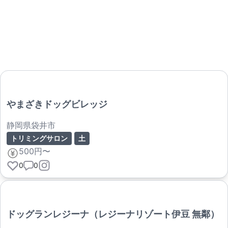
やまざきドッグビレッジ
静岡県袋井市
トリミングサロン
土
500円〜
0
0
ドッグランレジーナ（レジーナリゾート伊豆 無鄰）