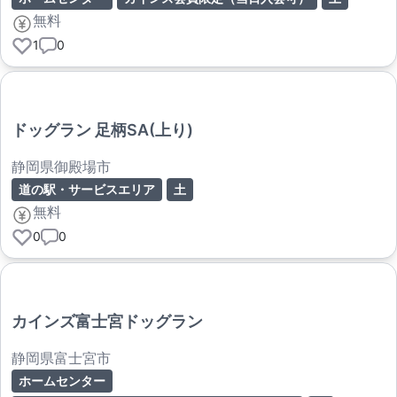
無料
1
0
ドッグラン 足柄SA(上り)
静岡県御殿場市
道の駅・サービスエリア
土
無料
0
0
カインズ富士宮ドッグラン
静岡県富士宮市
ホームセンター