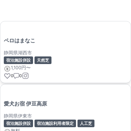
ペロはまなこ
静岡県湖西市
宿泊施設併設
天然芝
1,100円〜
0
0
愛犬お宿 伊豆高原
静岡県伊東市
宿泊施設併設
宿泊施設利用者限定
人工芝
無料