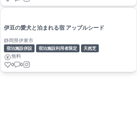
伊豆の愛犬と泊まれる宿 アップルシード
静岡県伊東市
宿泊施設併設
宿泊施設利用者限定
天然芝
無料
0
0