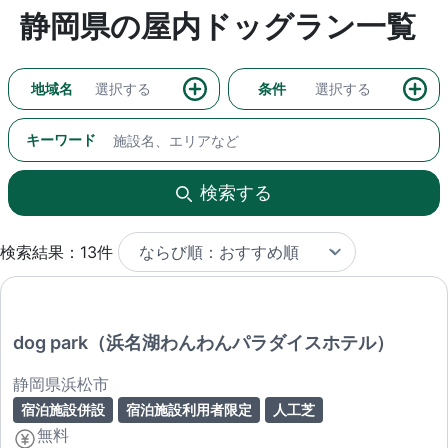
静岡県の屋内ドッグラン一覧
地域名
選択する
条件
選択する
キーワード
検索する
検索結果：13件
dog park（浜名湖わんわんパラダイスホテル）
静岡県浜松市
宿泊施設併設
宿泊施設利用者限定
人工芝
無料