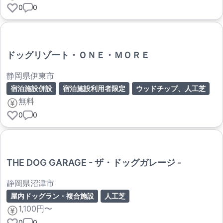
0
0
ドッグリゾート・ＯＮＥ・ＭＯＲＥ
静岡県伊東市
宿泊施設併設
宿泊施設利用者限定
ウッドチップ、人工芝
無料
0
0
THE DOG GARAGE - ザ・ドッグガレージ -
静岡県沼津市
屋内ドッグラン・複合施設
人工芝
1,100円〜
0
0