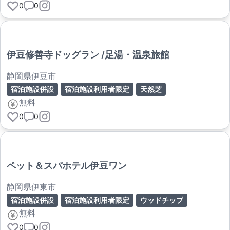
0
0
伊豆修善寺ドッグラン /足湯・温泉旅館
静岡県伊豆市
宿泊施設併設
宿泊施設利用者限定
天然芝
無料
0
0
ペット＆スパホテル伊豆ワン
静岡県伊東市
宿泊施設併設
宿泊施設利用者限定
ウッドチップ
無料
0
0