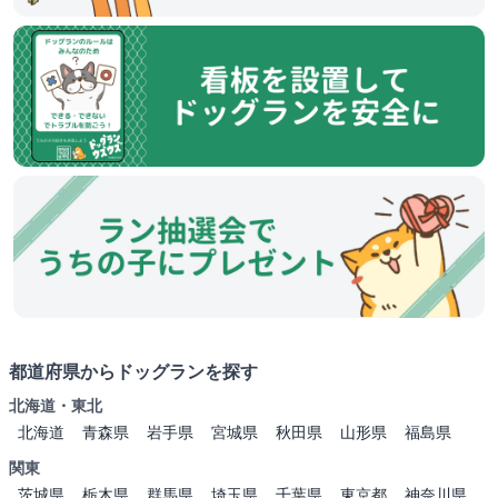
都道府県からドッグランを探す
北海道・東北
北海道
青森県
岩手県
宮城県
秋田県
山形県
福島県
関東
茨城県
栃木県
群馬県
埼玉県
千葉県
東京都
神奈川県