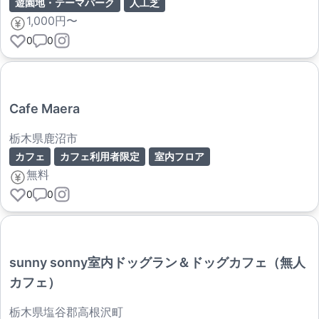
遊園地・テーマパーク
人工芝
1,000円〜
0
0
Cafe Maera
栃木県鹿沼市
カフェ
カフェ利用者限定
室内フロア
無料
0
0
sunny sonny室内ドッグラン＆ドッグカフェ（無人
カフェ）
栃木県塩谷郡高根沢町