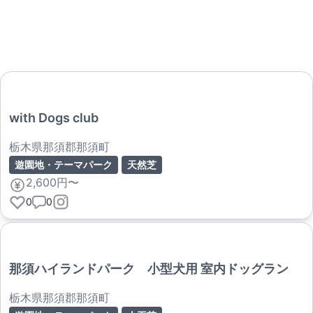
with Dogs club
栃木県那須郡那須町
遊園地・テーマパーク
天然芝
2,600円〜
0
0
那須ハイランドパーク 小型犬用 室内ドッグラン
栃木県那須郡那須町