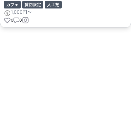
カフェ
貸切限定
人工芝
1,000円〜
0
0