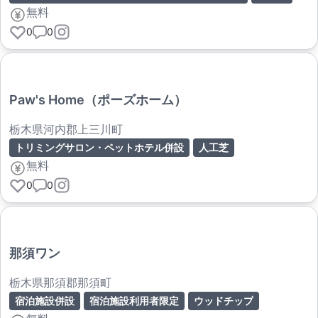
無料
0
0
Paw's Home（ポーズホーム）
栃木県河内郡上三川町
トリミングサロン・ペットホテル併設
人工芝
無料
0
0
那須ワン
栃木県那須郡那須町
宿泊施設併設
宿泊施設利用者限定
ウッドチップ