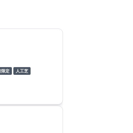
者限定
人工芝