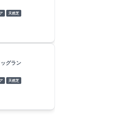
ア
天然芝
 ドッグラン
ア
天然芝