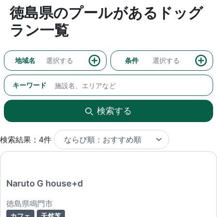
徳島県のプールがあるドッグ
ラン一覧
地域名
選択する
条件
選択する
キーワード
検索する
検索結果：4件
Naruto G house+d
徳島県鳴門市
カフェ
天然芝