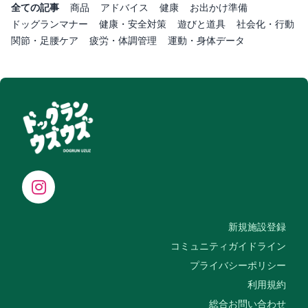
全ての記事
商品
アドバイス
健康
お出かけ準備
ドッグランマナー
健康・安全対策
遊びと道具
社会化・行動
関節・足腰ケア
疲労・体調管理
運動・身体データ
新規施設登録
コミュニティガイドライン
プライバシーポリシー
利用規約
総合お問い合わせ