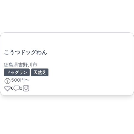
こうつドッグわん
徳島県吉野川市
ドッグラン
天然芝
500円〜
0
0