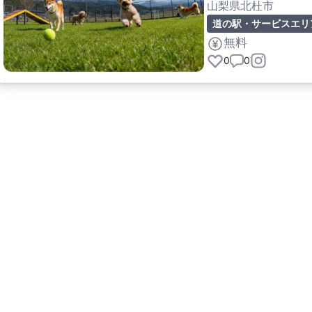
山梨県北杜市
道の駅・サービスエリ
無料
0
0