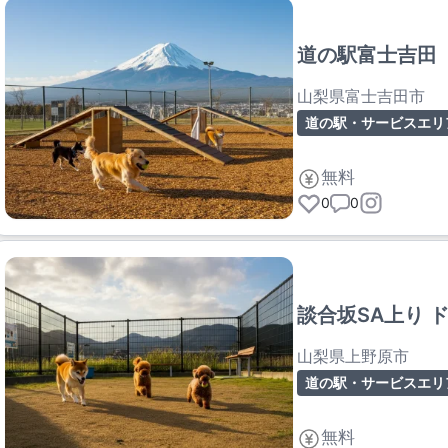
道の駅富士吉田 
山梨県富士吉田市
道の駅・サービスエリ
無料
0
0
談合坂SA上り 
山梨県上野原市
道の駅・サービスエリ
無料