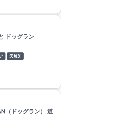
と ドッグラン
ア
天然芝
AN（ドッグラン） 道