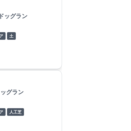
ドッグラン
ア
土
ドッグラン
ア
人工芝