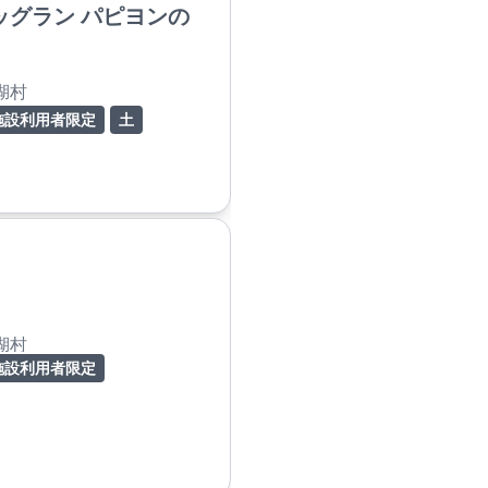
ッグラン パピヨンの
湖村
施設利用者限定
土
湖村
施設利用者限定