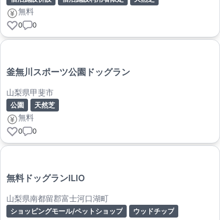
無料
0
0
釜無川スポーツ公園ドッグラン
山梨県甲斐市
公園
天然芝
無料
0
0
無料ドッグランILIO
山梨県南都留郡富士河口湖町
ショッピングモール/ペットショップ
ウッドチップ