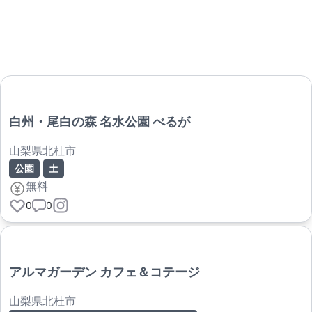
白州・尾白の森 名水公園 べるが
山梨県北杜市
公園
土
無料
0
0
アルマガーデン カフェ＆コテージ
山梨県北杜市