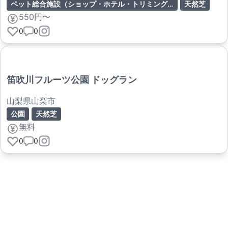
ペット総合施設（ショップ・ホテル・トリミング併設）
天然芝
550円〜
0
0
笛吹川フルーツ公園 ドッグラン
山梨県山梨市
公園
天然芝
無料
0
0