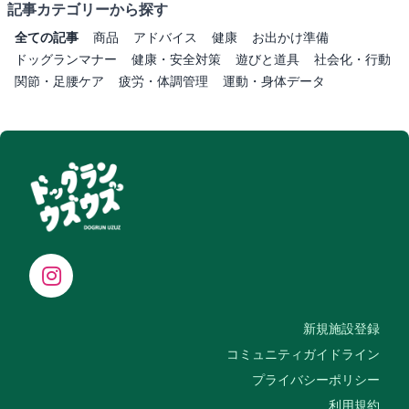
記事カテゴリーから探す
全ての記事
商品
アドバイス
健康
お出かけ準備
ドッグランマナー
健康・安全対策
遊びと道具
社会化・行動
関節・足腰ケア
疲労・体調管理
運動・身体データ
新規施設登録
コミュニティガイドライン
プライバシーポリシー
利用規約