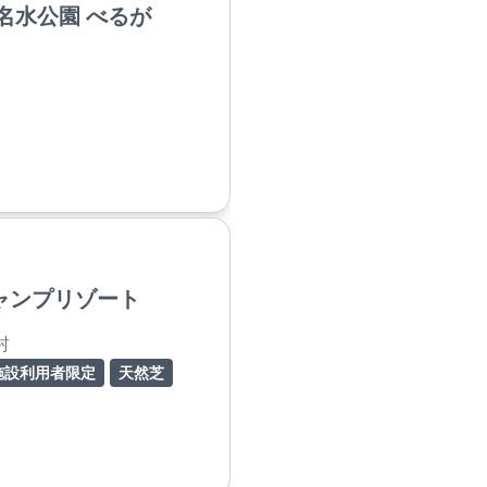
名水公園 べるが
ャンプリゾート
村
施設利用者限定
天然芝