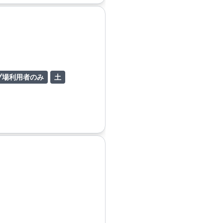
プ場利用者のみ
土