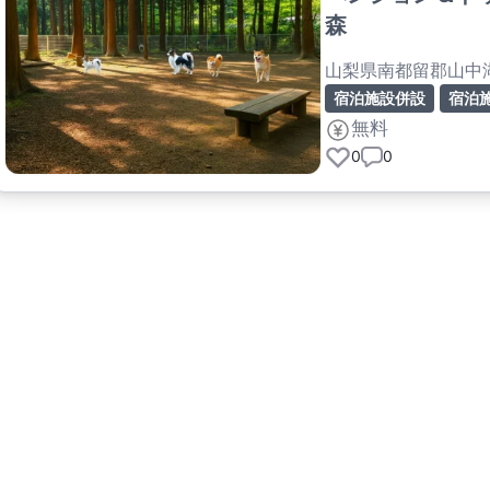
森
山梨県南都留郡山中
宿泊施設併設
宿泊
無料
0
0