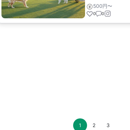
500円〜
0
0
1
2
3