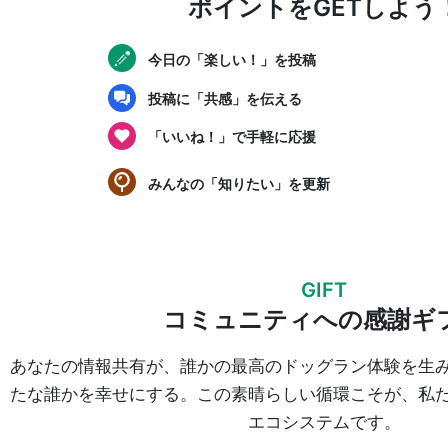
ポイントをGETしよう
今日の「楽しい！」を投稿
投稿に「共感」を伝える
「いいね！」で手軽に応援
みんなの「知りたい」を更新
GIFT
コミュニティへの感謝ギ
あなたの情報共有が、誰かの最高のドッグラン体験を生
たな誰かを幸せにする。この素晴らしい循環こそが、私
エコシステムです。