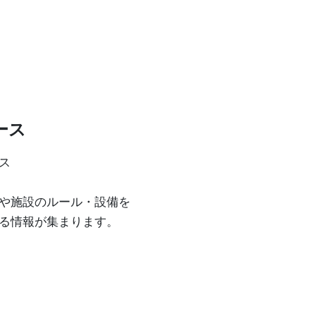
ース
ス
や施設のルール・設備を
る情報が集まります。