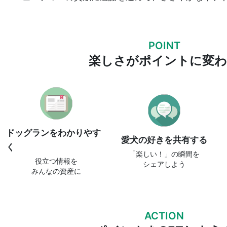
POINT
楽しさがポイントに変
ドッグランをわかりやす
愛犬の好きを共有する
く
「楽しい！」の瞬間を
役立つ情報を
シェアしよう
みんなの資産に
ACTION