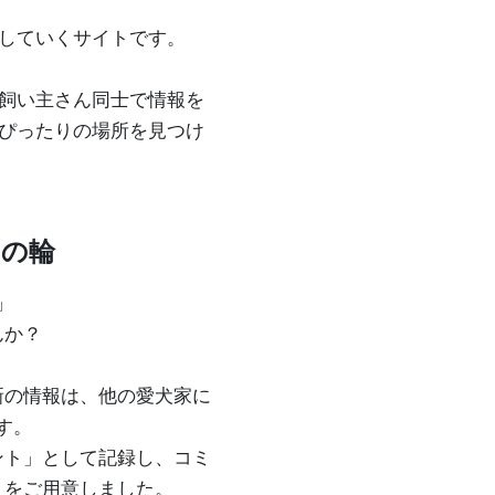
していくサイトです。
飼い主さん同士で情報を
ぴったりの場所を見つけ
ンの輪
」
んか？
新の情報は、他の愛犬家に
す。
ント」として記録し、コミ
トをご用意しました。