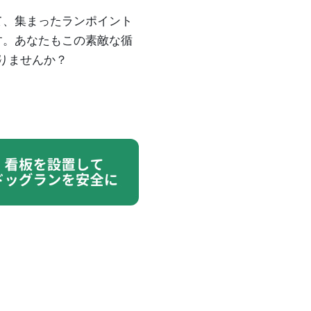
て、集まったランポイント
す。あなたもこの素敵な循
りませんか？