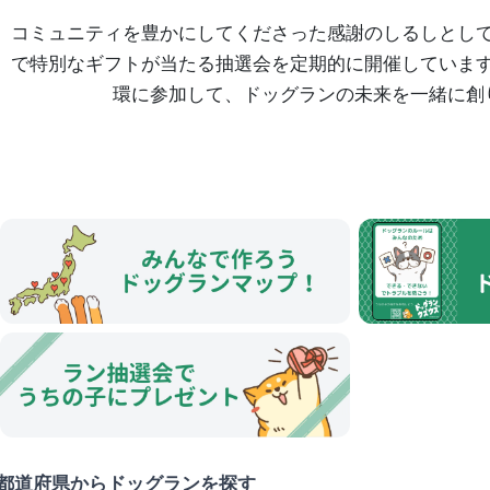
コミュニティを豊かにしてくださった感謝のしるしとし
で特別なギフトが当たる抽選会を定期的に開催していま
環に参加して、ドッグランの未来を一緒に創
都道府県からドッグランを探す