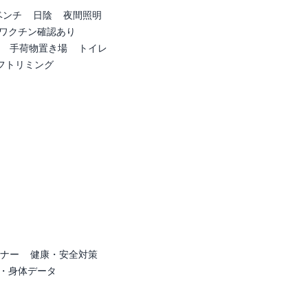
ベンチ
日陰
夜間照明
ワクチン確認あり
手荷物置き場
トイレ
フトリミング
ナー
健康・安全対策
・身体データ