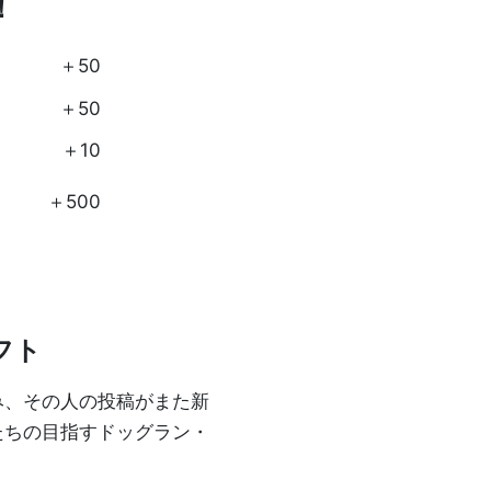
！
＋50
＋50
＋10
＋500
フト
み、その人の投稿がまた新
たちの目指すドッグラン・