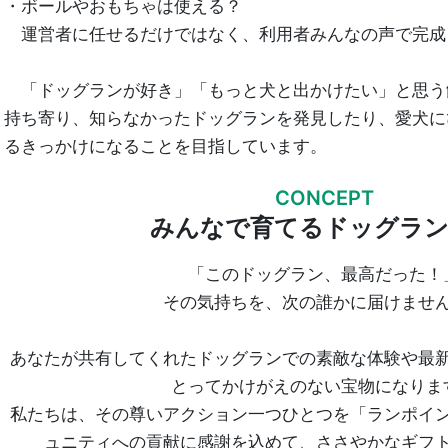
・ボールやおもちゃは使える？
運営者に任せるだけではなく、利用者みんなの声で完成
「ドッグランが好き」「もっと犬と出かけたい」と思う
持ち寄り、知らなかったドッグランを発見したり、愛犬に
るきっかけになることを目指しています。
CONCEPT
みんなで育てるドッグラ
「このドッグラン、最高だった！
その気持ちを、次の誰かに届けませ
あなたが共有してくれたドッグランでの素敵な体験や最
とってかけがえのない宝物になりま
私たちは、その尊いアクション一つひとつを「ランポイ
ュニティへの貢献に感謝を込めて、ささやかなギフ