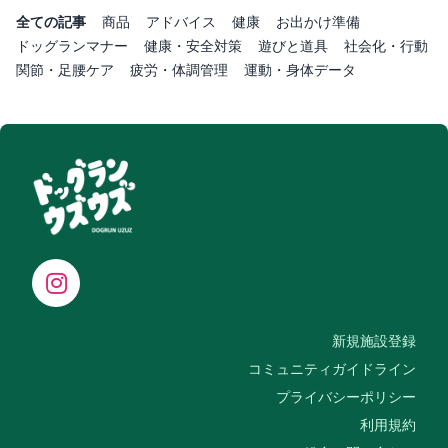
全ての記事
商品
アドバイス
健康
お出かけ準備
ドッグランマナー
健康・安全対策
遊びと道具
社会化・行動
関節・足腰ケア
疲労・体調管理
運動・身体データ
新規施設登録
コミュニティガイドライン
プライバシーポリシー
利用規約