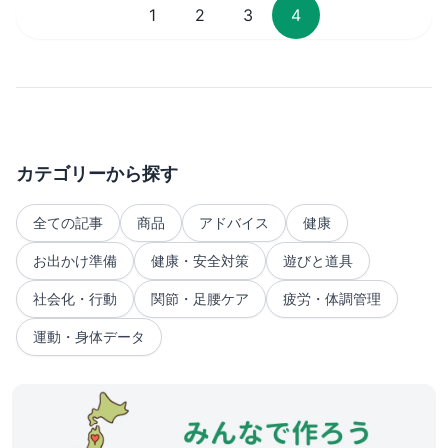
1
2
3
4
カテゴリーから探す
全ての記事
商品
アドバイス
健康
お出かけ準備
健康・安全対策
遊びと道具
社会化・行動
関節・足腰ケア
疲労・体調管理
運動・身体データ