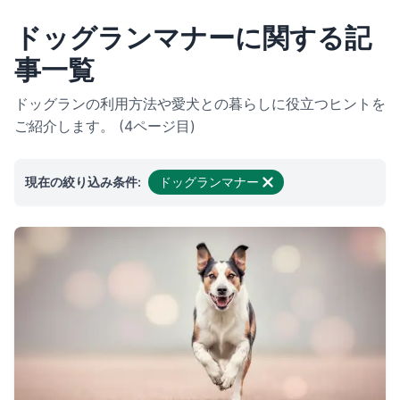
ドッグランマナーに関する記
事一覧
ドッグランの利用方法や愛犬との暮らしに役立つヒントを
ご紹介します。 (4ページ目)
現在の絞り込み条件:
ドッグランマナー
絞り込みを解除