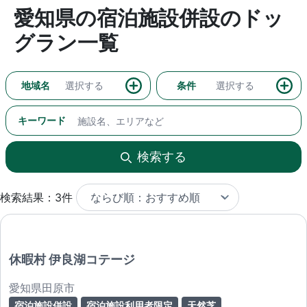
愛知県の宿泊施設併設のドッ
グラン一覧
地域名
選択する
条件
選択する
キーワード
検索する
検索結果：3件
休暇村 伊良湖コテージ
愛知県田原市
宿泊施設併設
宿泊施設利用者限定
天然芝