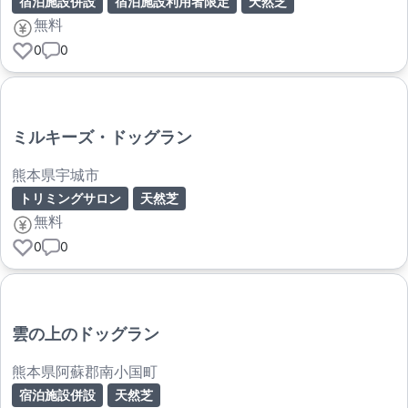
宿泊施設併設
宿泊施設利用者限定
天然芝
無料
0
0
ミルキーズ・ドッグラン
熊本県宇城市
トリミングサロン
天然芝
無料
0
0
雲の上のドッグラン
熊本県阿蘇郡南小国町
宿泊施設併設
天然芝