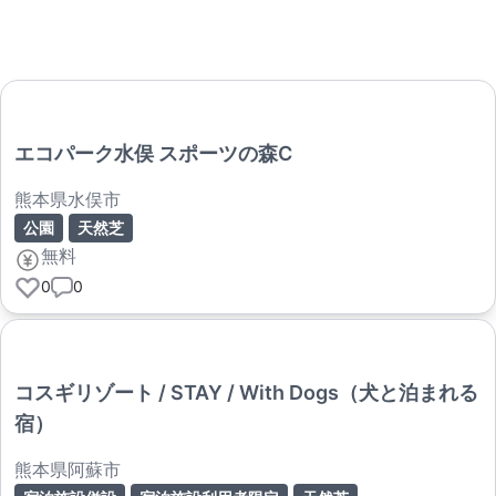
エコパーク水俣 スポーツの森C
熊本県水俣市
公園
天然芝
無料
0
0
コスギリゾート / STAY / With Dogs（犬と泊まれる
宿）
熊本県阿蘇市