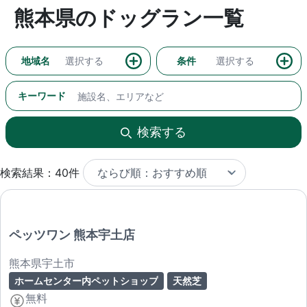
熊本県のドッグラン一覧
地域名
選択する
条件
選択する
キーワード
検索する
検索結果：40件
ペッツワン 熊本宇土店
熊本県宇土市
ホームセンター内ペットショップ
天然芝
無料