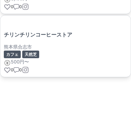
0
0
チリンチリンコーヒーストア
熊本県合志市
カフェ
天然芝
500円〜
0
0