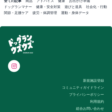
全ての記事
商品
アドバイス
健康
お出かけ準備
ドッグランマナー
健康・安全対策
遊びと道具
社会化・行動
関節・足腰ケア
疲労・体調管理
運動・身体データ
新規施設登録
コミュニティガイドライン
プライバシーポリシー
利用規約
総合お問い合わせ