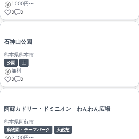
1,000円〜
0
0
石神山公園
熊本県熊本市
公園
土
無料
0
0
阿蘇カドリー・ドミニオン わんわん広場
熊本県阿蘇市
動物園・テーマパーク
天然芝
3,100円〜