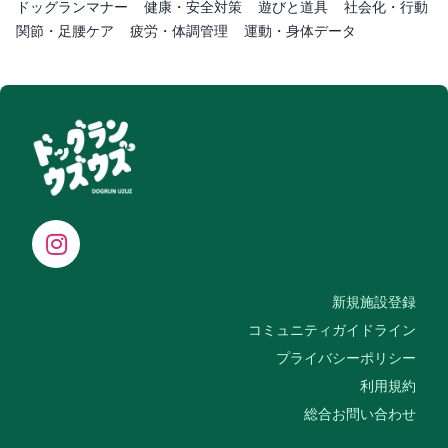
ドッグランマナー
健康・安全対策
遊びと道具
社会化・行動
関節・足腰ケア
疲労・体調管理
運動・身体データ
新規施設登録
コミュニティガイドライン
プライバシーポリシー
利用規約
総合お問い合わせ