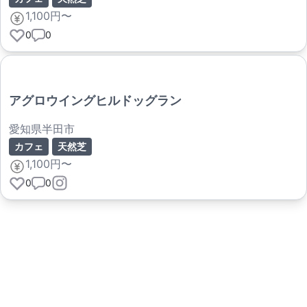
1,100円〜
0
0
アグロウイングヒルドッグラン
愛知県半田市
カフェ
天然芝
1,100円〜
0
0