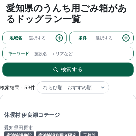
愛知県のうんち用ごみ箱があ
るドッグラン一覧
地域名
選択する
条件
選択する
キーワード
検索する
検索結果：53件
休暇村 伊良湖コテージ
愛知県田原市
宿泊施設併設
宿泊施設利用者限定
天然芝