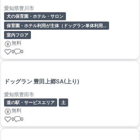
愛知県豊川市
犬の保育園・ホテル・サロン
保育園・ホテル利用が主体（ドッグラン単体利用は要確認）
室内フロア
無料
0
0
ドッグラン 豊田上郷SA(上り)
愛知県豊田市
道の駅・サービスエリア
土
無料
0
0