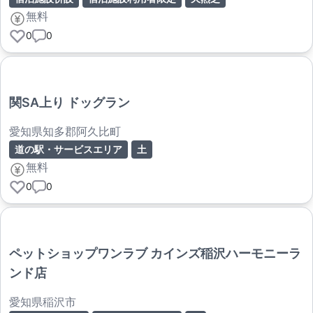
無料
0
0
関SA上り ドッグラン
愛知県知多郡阿久比町
道の駅・サービスエリア
土
無料
0
0
ペットショップワンラブ カインズ稲沢ハーモニーラ
ンド店
愛知県稲沢市