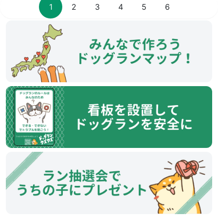
1
2
3
4
5
6