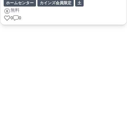
ホームセンター
カインズ会員限定
土
無料
0
0