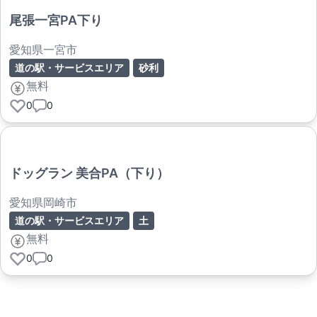
尾張一宮PA下り
愛知県一宮市
道の駅・サービスエリア
砂利
無料
0
0
ドッグラン 美合PA（下り）
愛知県岡崎市
道の駅・サービスエリア
土
無料
0
0