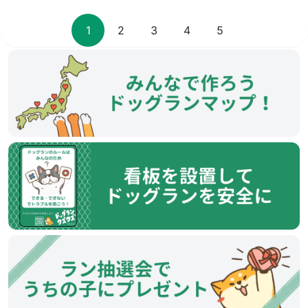
1
2
3
4
5