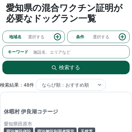
愛知県の混合ワクチン証明が
必要なドッグラン一覧
地域名
選択する
条件
選択する
キーワード
検索する
検索結果：48件
休暇村 伊良湖コテージ
愛知県田原市
宿泊施設併設
宿泊施設利用者限定
天然芝