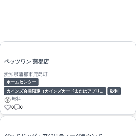
ペッツワン 蒲郡店
愛知県蒲郡市鹿島町
ホームセンター
カインズ会員限定（カインズカードまたはアプリ提示）
砂利
無料
0
0