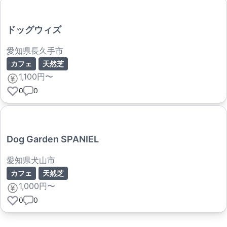
ドッグウィズ
愛知県長久手市
カフェ
天然芝
1,100円〜
0
0
Dog Garden SPANIEL
愛知県犬山市
カフェ
天然芝
1,000円〜
0
0