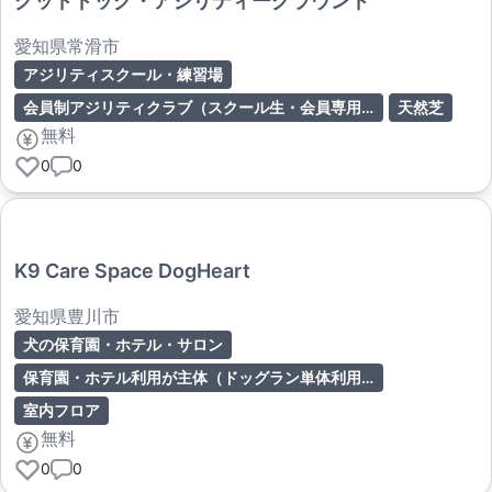
グッドドッグ・アジリティーグラウンド
愛知県常滑市
アジリティスクール・練習場
会員制アジリティクラブ（スクール生・会員専用）
天然芝
無料
0
0
K9 Care Space DogHeart
愛知県豊川市
犬の保育園・ホテル・サロン
保育園・ホテル利用が主体（ドッグラン単体利用は要確認）
室内フロア
無料
0
0