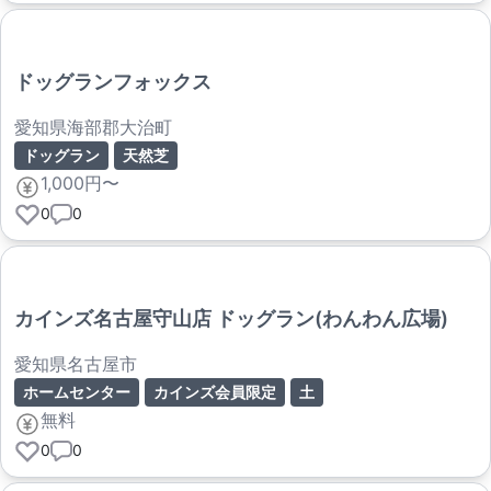
ドッグランフォックス
愛知県海部郡大治町
ドッグラン
天然芝
1,000円〜
0
0
カインズ名古屋守山店 ドッグラン(わんわん広場)
愛知県名古屋市
ホームセンター
カインズ会員限定
土
無料
0
0