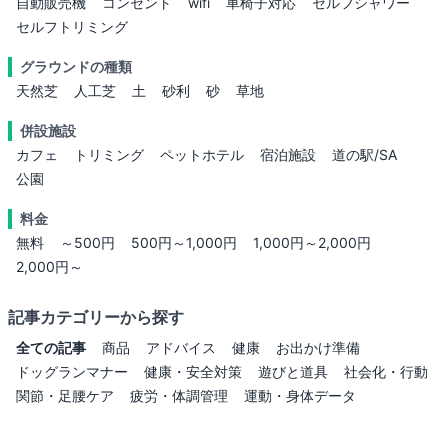
自動販売機
コンセント
wifi
車椅子対応
セルフシャワー
セルフトリミング
グラウンドの種類
天然芝
人工芝
土
砂利
砂
草地
併設施設
カフェ
トリミング
ペットホテル
宿泊施設
道の駅/SA
公園
料金
無料
～500円
500円～1,000円
1,000円～2,000円
2,000円～
記事カテゴリーから探す
全ての記事
商品
アドバイス
健康
お出かけ準備
ドッグランマナー
健康・安全対策
遊びと道具
社会化・行動
関節・足腰ケア
疲労・体調管理
運動・身体データ