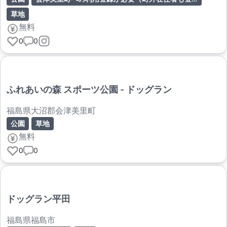
草地
無料
0
0
ふれあいの森 スポーツ公園 - ドッグラン
福島県大沼郡会津美里町
公園
草地
無料
0
0
ドッグラン平田
福島県福島市