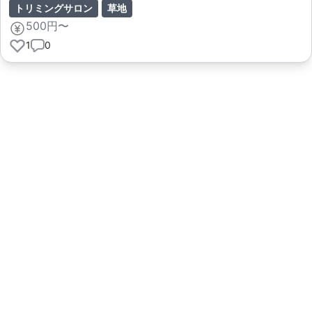
トリミングサロン
草地
500円〜
1
0