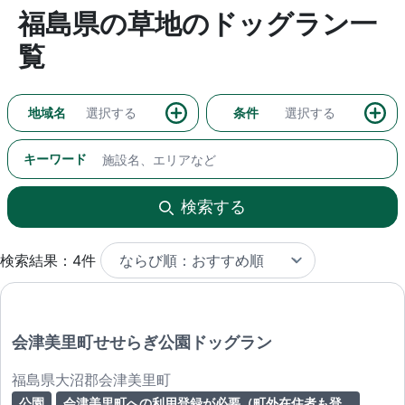
福島県の草地のドッグラン一
覧
地域名
選択する
条件
選択する
キーワード
検索する
検索結果：4件
会津美里町せせらぎ公園ドッグラン
福島県大沼郡会津美里町
公園
会津美里町への利用登録が必要（町外在住者も登録可）