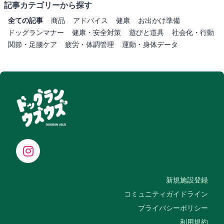
記事カテゴリーから探す
全ての記事
商品
アドバイス
健康
お出かけ準備
ドッグランマナー
健康・安全対策
遊びと道具
社会化・行動
関節・足腰ケア
疲労・体調管理
運動・身体データ
新規施設登録
コミュニティガイドライン
プライバシーポリシー
利用規約