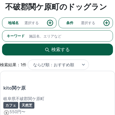
不破郡関ケ原町のドッグラン
地域名
選択する
条件
選択する
キーワード
検索する
検索結果：1件
kito関ケ原
岐阜県不破郡関ケ原町
カフェ
天然芝
550円〜