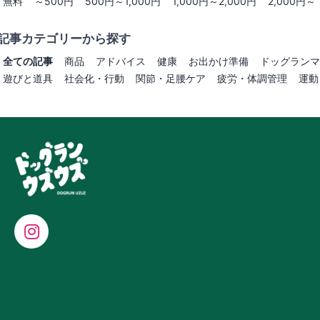
無料
～500円
500円～1,000円
1,000円～2,000円
2,000円～
記事カテゴリーから探す
全ての記事
商品
アドバイス
健康
お出かけ準備
ドッグランマ
遊びと道具
社会化・行動
関節・足腰ケア
疲労・体調管理
運動