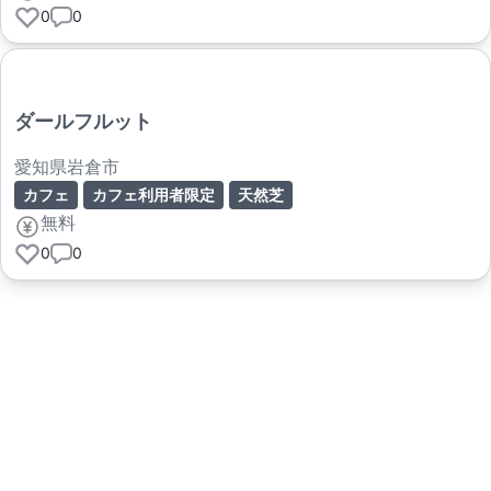
0
0
ダールフルット
愛知県岩倉市
カフェ
カフェ利用者限定
天然芝
無料
0
0