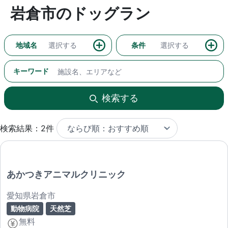
岩倉市のドッグラン
地域名
選択する
条件
選択する
キーワード
検索する
検索結果：2件
あかつきアニマルクリニック
愛知県岩倉市
動物病院
天然芝
無料