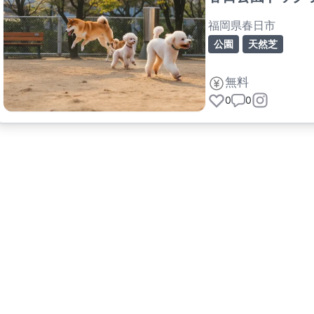
福岡県春日市
公園
天然芝
無料
0
0