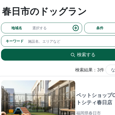
春日市のドッグラン
地域名
選択する
条件
キーワード
検索する
検索結果：3件
ペットショップCo
トシティ春日店
福岡県春日市