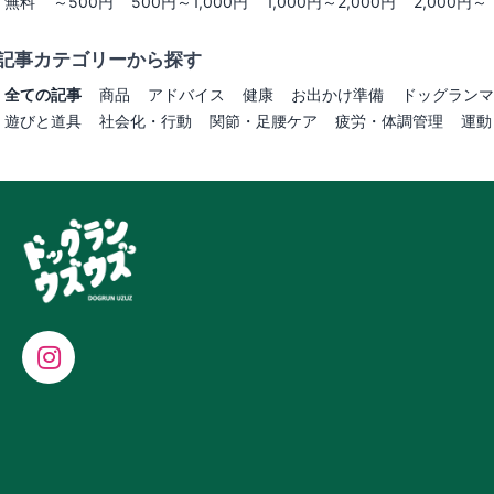
無料
～500円
500円～1,000円
1,000円～2,000円
2,000円～
記事カテゴリーから探す
全ての記事
商品
アドバイス
健康
お出かけ準備
ドッグランマ
遊びと道具
社会化・行動
関節・足腰ケア
疲労・体調管理
運動