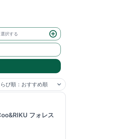
選択する
o&RIKU フォレス