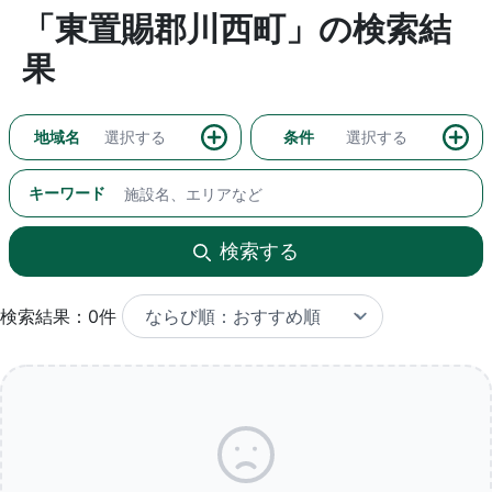
「東置賜郡川西町」の検索結
果
地域名
選択する
条件
選択する
キーワード
検索する
検索結果：0件