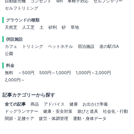
自動販売機
コンセント
wifi
車椅子対応
セルフシャワー
セルフトリミング
グラウンドの種類
天然芝
人工芝
土
砂利
砂
草地
併設施設
カフェ
トリミング
ペットホテル
宿泊施設
道の駅/SA
公園
料金
無料
～500円
500円～1,000円
1,000円～2,000円
2,000円～
記事カテゴリーから探す
全ての記事
商品
アドバイス
健康
お出かけ準備
ドッグランマナー
健康・安全対策
遊びと道具
社会化・行動
関節・足腰ケア
疲労・体調管理
運動・身体データ