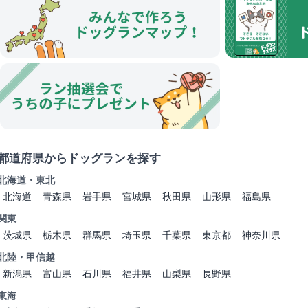
都道府県からドッグランを探す
北海道・東北
北海道
青森県
岩手県
宮城県
秋田県
山形県
福島県
関東
茨城県
栃木県
群馬県
埼玉県
千葉県
東京都
神奈川県
北陸・甲信越
新潟県
富山県
石川県
福井県
山梨県
長野県
東海