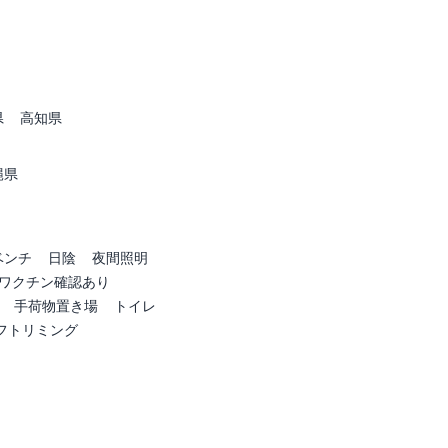
県
高知県
縄県
ベンチ
日陰
夜間照明
ワクチン確認あり
手荷物置き場
トイレ
フトリミング