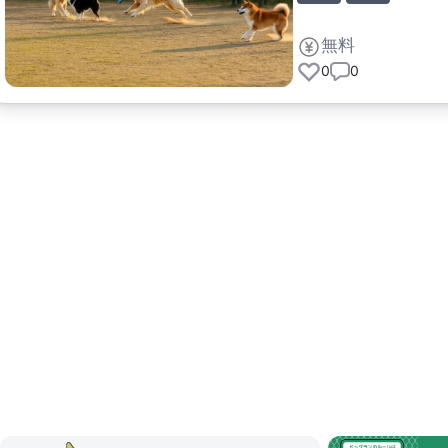
無料
0
0