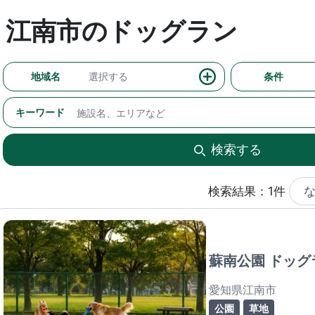
江南市のドッグラン
地域名
選択する
条件
キーワード
検索する
検索結果：1件
蘇南公園 ドッグ
愛知県江南市
公園
草地