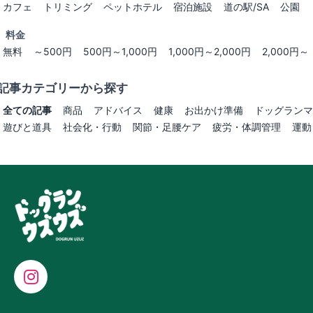
カフェ
トリミング
ペットホテル
宿泊施設
道の駅/SA
公園
料金
無料
～500円
500円～1,000円
1,000円～2,000円
2,000円～
記事カテゴリーから探す
全ての記事
商品
アドバイス
健康
お出かけ準備
ドッグランマ
遊びと道具
社会化・行動
関節・足腰ケア
疲労・体調管理
運動