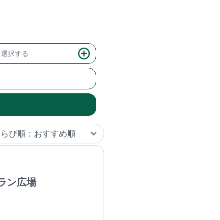
選択する
ラン広場