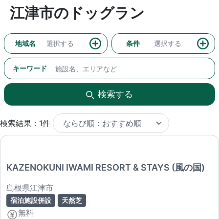
江津市のドッグラン
地域名
選択する
条件
選択する
キーワード
検索する
検索結果：1件
KAZENOKUNI IWAMI RESORT & STAYS (風の国)
島根県江津市
宿泊施設併設
天然芝
無料