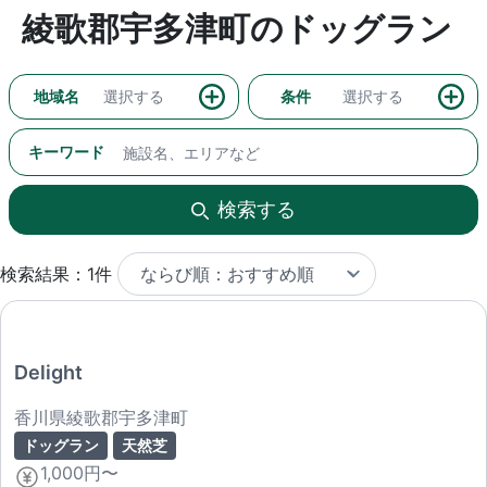
綾歌郡宇多津町のドッグラン
地域名
選択する
条件
選択する
キーワード
検索する
検索結果：1件
Delight
香川県綾歌郡宇多津町
ドッグラン
天然芝
1,000円〜