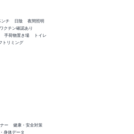
ベンチ
日陰
夜間照明
ワクチン確認あり
手荷物置き場
トイレ
フトリミング
ナー
健康・安全対策
・身体データ