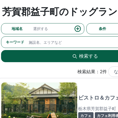
芳賀郡益子町のドッグラン
地域名
選択する
条件
キーワード
検索する
検索結果：2件
ビストロ＆カフェ
栃木県芳賀郡益子町
カフェ
カフェ利用