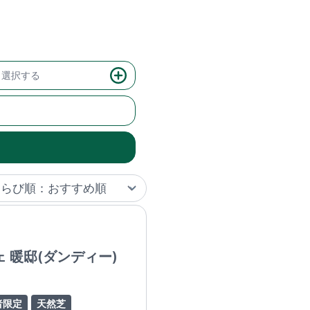
選択する
 暖邸(ダンディー)
者限定
天然芝