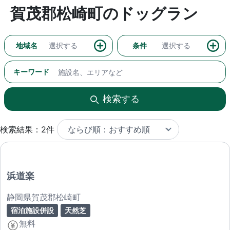
賀茂郡松崎町のドッグラン
地域名
選択する
条件
選択する
キーワード
検索する
検索結果：2件
浜道楽
静岡県賀茂郡松崎町
宿泊施設併設
天然芝
無料