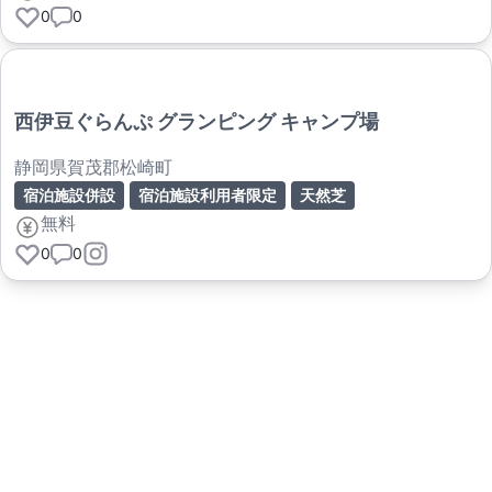
0
0
西伊豆ぐらんぷ グランピング キャンプ場
静岡県賀茂郡松崎町
宿泊施設併設
宿泊施設利用者限定
天然芝
無料
0
0