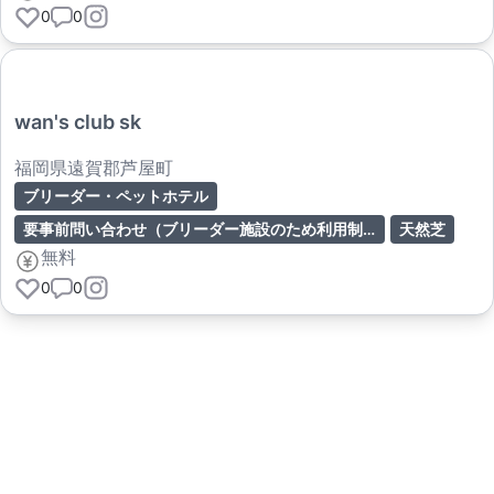
0
0
wan's club sk
福岡県遠賀郡芦屋町
ブリーダー・ペットホテル
要事前問い合わせ（ブリーダー施設のため利用制限の可能性あり）
天然芝
無料
0
0