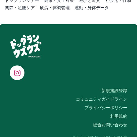
ドッグランマナー
健康・安全対策
遊びと道具
社会化・行動
関節・足腰ケア
疲労・体調管理
運動・身体データ
新規施設登録
コミュニティガイドライン
プライバシーポリシー
利用規約
総合お問い合わせ