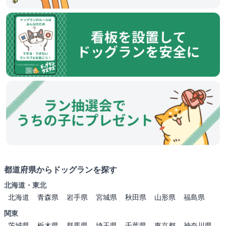
都道府県からドッグランを探す
北海道・東北
北海道
青森県
岩手県
宮城県
秋田県
山形県
福島県
関東
茨城県
栃木県
群馬県
埼玉県
千葉県
東京都
神奈川県