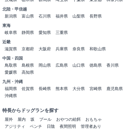
北陸・甲信越
新潟県
富山県
石川県
福井県
山梨県
長野県
東海
岐阜県
静岡県
愛知県
三重県
近畿
滋賀県
京都府
大阪府
兵庫県
奈良県
和歌山県
中国・四国
鳥取県
島根県
岡山県
広島県
山口県
徳島県
香川県
愛媛県
高知県
九州・沖縄
福岡県
佐賀県
長崎県
熊本県
大分県
宮崎県
鹿児島県
沖縄県
特長からドッグランを探す
屋外
屋内
坂
プール
おやつの給餌
おもちゃ
アジリティ
ベンチ
日陰
夜間照明
管理者あり