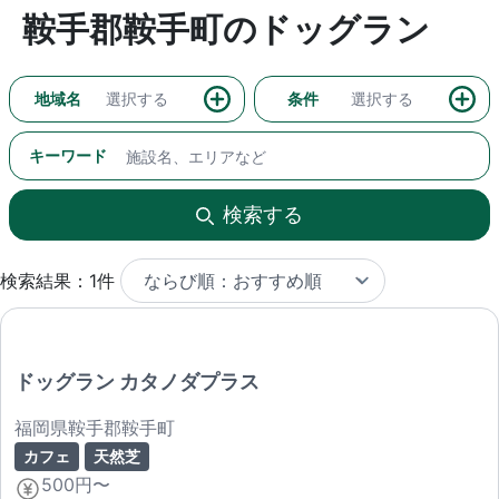
鞍手郡鞍手町のドッグラン
地域名
選択する
条件
選択する
キーワード
検索する
検索結果：1件
ドッグラン カタノダプラス
福岡県鞍手郡鞍手町
カフェ
天然芝
500円〜