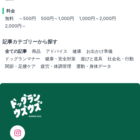
料金
無料
～500円
500円～1,000円
1,000円～2,000円
2,000円～
記事カテゴリーから探す
全ての記事
商品
アドバイス
健康
お出かけ準備
ドッグランマナー
健康・安全対策
遊びと道具
社会化・行動
関節・足腰ケア
疲労・体調管理
運動・身体データ