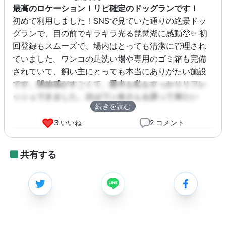
最高のロケーション！リピ確定のドッグランです！
初めて利用しました！SNSで見ていた通りの絶景ドッ
グランで、目の前でキラキラ光る琵琶湖に感動🥺✨ 初
回登録もスムーズで、場内はとっても清潔に管理され
ていました。ワンコの足洗い場や専用のゴミ箱も完備
されていて、飼い主にとっても本当にありがたい施設
です。開放感がすごくて、愛犬も私もすっかりリフレ
ッシュできました。次はワン友さんを誘って来たい
続きを読む
な〜！
3 いいね
2 コメント
共有する