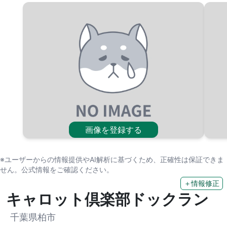
画像を登録する
※ユーザーからの情報提供やAI解析に基づくため、正確性は保証できま
せん。公式情報をご確認ください。
＋情報修正
キャロット倶楽部ドックラン
千葉県柏市