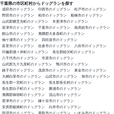
千葉県の市区町村からドッグランを探す
成田市のドッグラン
印西市のドッグラン
松戸市のドッグラン
野田市のドッグラン
柏市のドッグラン
船橋市のドッグラン
山武郡横芝光町のドッグラン
木更津市のドッグラン
富津市のドッグラン
千葉市のドッグラン
南房総市のドッグラン
館山市のドッグラン
夷隅郡大多喜町のドッグラン
袖ケ浦市のドッグラン
四街道市のドッグラン
富里市のドッグラン
佐倉市のドッグラン
八街市のドッグラン
印旛郡酒々井町のドッグラン
長生郡睦沢町のドッグラン
八千代市のドッグラン
市原市のドッグラン
山武郡九十九里町のドッグラン
鴨川市のドッグラン
銚子市のドッグラン
茂原市のドッグラン
東金市のドッグラン
大網白里市のドッグラン
山武市のドッグラン
旭市のドッグラン
長生郡一宮町のドッグラン
長生郡長生村のドッグラン
長生郡白子町のドッグラン
勝浦市のドッグラン
夷隅郡御宿町のドッグラン
流山市のドッグラン
君津市のドッグラン
鎌ケ谷市のドッグラン
安房郡鋸南町のドッグラン
白井市のドッグラン
匝瑳市のドッグラン
香取市のドッグラン
いすみ市のドッグラン