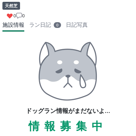
天然芝
0
0
施設情報
ラン日記
日記写真
0
ドッグラン情報がまだないよ...
情報募集中